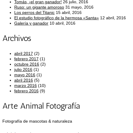
Tomás, ¡el gran ganador!
26 julio, 2016
Ruso: un gigante amoroso
31 mayo, 2016
Los perros del Titanic
15 abril, 2016
El estudio fotográfico de la hermosa «Santa»
12 abril, 2016
Galería y ganador
10 abril, 2016
Archivos
abril 2017
(2)
febrero 2017
(1)
octubre 2016
(2)
julio 2016
(1)
mayo 2016
(1)
abril 2016
(5)
marzo 2016
(10)
febrero 2016
(9)
Arte Animal Fotografía
Fotografía de mascotas & naturaleza