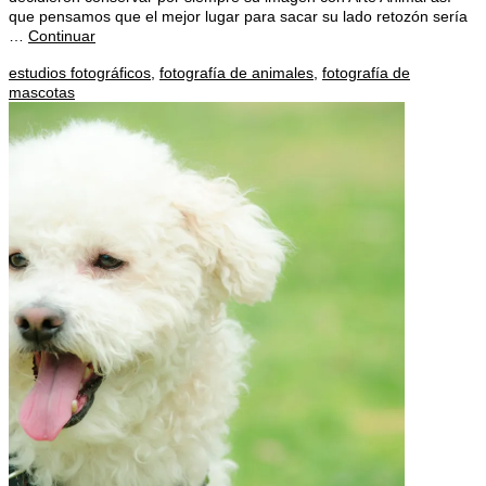
que pensamos que el mejor lugar para sacar su lado retozón sería
…
Continuar
estudios fotográficos
,
fotografía de animales
,
fotografía de
mascotas