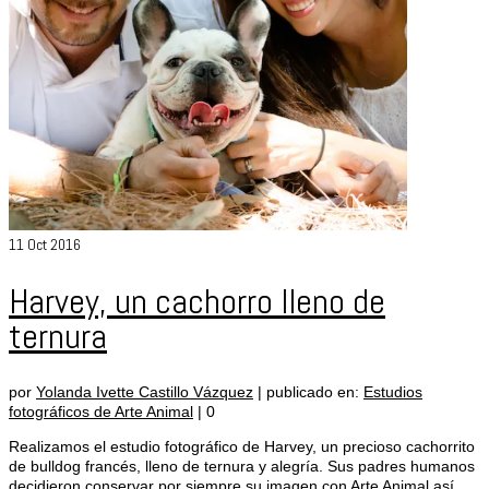
11
Oct 2016
Harvey, un cachorro lleno de
ternura
por
Yolanda Ivette Castillo Vázquez
|
publicado en:
Estudios
fotográficos de Arte Animal
|
0
Realizamos el estudio fotográfico de Harvey, un precioso cachorrito
de bulldog francés, lleno de ternura y alegría. Sus padres humanos
decidieron conservar por siempre su imagen con Arte Animal así