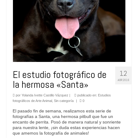
El estudio fotográfico de
12
ABR 2016
la hermosa «Santa»
por
Yolanda Ivette Castillo Vázquez
|
publicado en:
Estudios
fotográficos de Arte Animal
,
Sin categoría
|
0
El pasado fin de semana, realizamos esta serie de
fotografías a Santa, una hermosa pitbull que fue un
encanto de perrita. Posó de manera natural y sonriente
para nuestra lente, ¡sin duda estas experiencias hacen
que amemos la fotografía de animales!