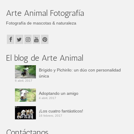
Arte Animal Fotografía
Fotografía de mascotas & naturaleza
El blog de Arte Animal
Brígido y Pichirilo: un dúo con personalidad
única
6 abril, 2017
Adoptando un amigo
4 abril, 2017
¡Los cuatro fantásticos!
16 febrero, 2017
Contáctanos