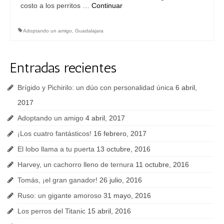
costo a los perritos …
Continuar
Adoptando un amigo
,
Guadalajara
Entradas recientes
Brígido y Pichirilo: un dúo con personalidad única
6 abril,
2017
Adoptando un amigo
4 abril, 2017
¡Los cuatro fantásticos!
16 febrero, 2017
El lobo llama a tu puerta
13 octubre, 2016
Harvey, un cachorro lleno de ternura
11 octubre, 2016
Tomás, ¡el gran ganador!
26 julio, 2016
Ruso: un gigante amoroso
31 mayo, 2016
Los perros del Titanic
15 abril, 2016