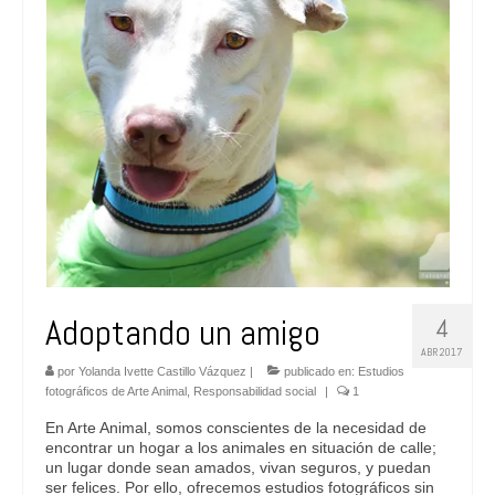
FAQs
Blog
Adoptando un amigo
4
ABR 2017
por
Yolanda Ivette Castillo Vázquez
|
publicado en:
Estudios
fotográficos de Arte Animal
,
Responsabilidad social
|
1
En Arte Animal, somos conscientes de la necesidad de
encontrar un hogar a los animales en situación de calle;
un lugar donde sean amados, vivan seguros, y puedan
ser felices. Por ello, ofrecemos estudios fotográficos sin