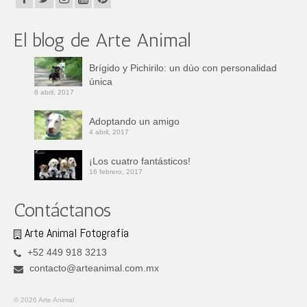
El blog de Arte Animal
Brígido y Pichirilo: un dúo con personalidad
única
6 abril, 2017
Adoptando un amigo
4 abril, 2017
¡Los cuatro fantásticos!
16 febrero, 2017
Contáctanos
Arte Animal Fotografía
+52 449 918 3213
contacto@arteanimal.com.mx
© 2026 Arte Animal