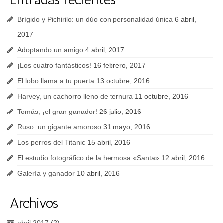
Brígido y Pichirilo: un dúo con personalidad única
6 abril,
2017
Adoptando un amigo
4 abril, 2017
¡Los cuatro fantásticos!
16 febrero, 2017
El lobo llama a tu puerta
13 octubre, 2016
Harvey, un cachorro lleno de ternura
11 octubre, 2016
Tomás, ¡el gran ganador!
26 julio, 2016
Ruso: un gigante amoroso
31 mayo, 2016
Los perros del Titanic
15 abril, 2016
El estudio fotográfico de la hermosa «Santa»
12 abril, 2016
Galería y ganador
10 abril, 2016
Archivos
abril 2017
(2)