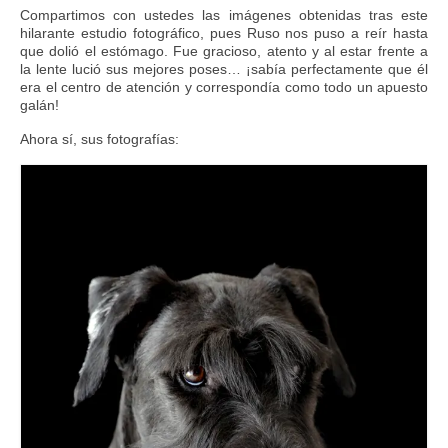
Compartimos con ustedes las imágenes obtenidas tras este
hilarante estudio fotográfico, pues Ruso nos puso a reír hasta
que dolió el estómago. Fue gracioso, atento y al estar frente a
la lente lució sus mejores poses… ¡sabía perfectamente que él
era el centro de atención y correspondía como todo un apuesto
galán!
Ahora sí, sus fotografías: