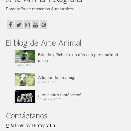
Fotografía de mascotas & naturaleza
El blog de Arte Animal
Brígido y Pichirilo: un dúo con personalidad
única
6 abril, 2017
Adoptando un amigo
4 abril, 2017
¡Los cuatro fantásticos!
16 febrero, 2017
Contáctanos
Arte Animal Fotografía