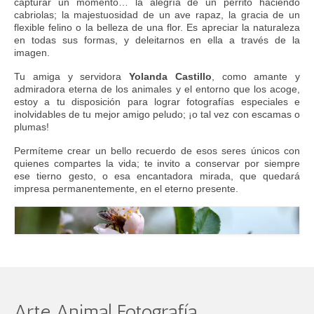
capturar un momento… la alegría de un perrito haciendo
FAQs
cabriolas; la majestuosidad de un ave rapaz, la gracia de un
flexible felino o la belleza de una flor. Es apreciar la naturaleza
Blog
en todas sus formas, y deleitarnos en ella a través de la
imagen.
Tu amiga y servidora
Yolanda Castillo
, como amante y
admiradora eterna de los animales y el entorno que los acoge,
estoy a tu disposición para lograr fotografías especiales e
inolvidables de tu mejor amigo peludo; ¡o tal vez con escamas o
plumas!
Permíteme crear un bello recuerdo de esos seres únicos con
quienes compartes la vida; te invito a conservar por siempre
ese tierno gesto, o esa encantadora mirada, que quedará
impresa permanentemente, en el eterno presente.
Arte Animal Fotografía