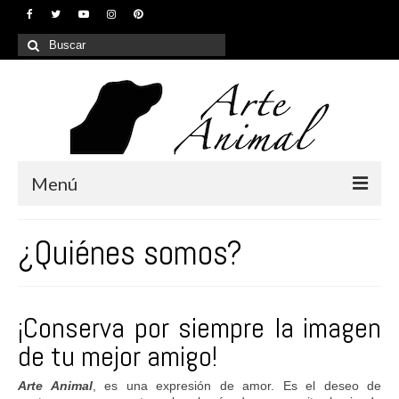
Buscar
por:
Menú
Inicio
¿Quiénes somos?
¿Quiénes somos?
Nuestros servicios
¡Conserva por siempre la imagen
Galería
de tu mejor amigo!
Contacto
Arte Animal
, es una expresión de amor. Es el deseo de