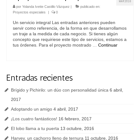
MAR 2016
por
Yolanda Ivette Castillo Vázquez
|
publicado en:
Proyectos especiales
|
0
Un servicio integral Las entradas anteriores pueden
servir como referencia, de la forma en que desarrollamos
un traje a la medida de cada negocio. Si tienes algún
concepto que requiriese este tipo de servicios, estamos a
tus órdenes. Para el proyecto mostrado …
Continuar
Entradas recientes
Brígido y Pichirilo: un dúo con personalidad única
6 abril,
2017
Adoptando un amigo
4 abril, 2017
¡Los cuatro fantásticos!
16 febrero, 2017
El lobo llama a tu puerta
13 octubre, 2016
Harvey, un cachorro lleno de ternura
11 octubre, 2016