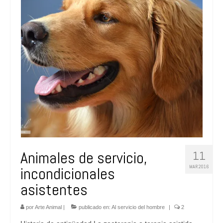
Animales de servicio,
11
MAR 2016
incondicionales
asistentes
por
Arte Animal
|
publicado en:
Al servicio del hombre
|
2