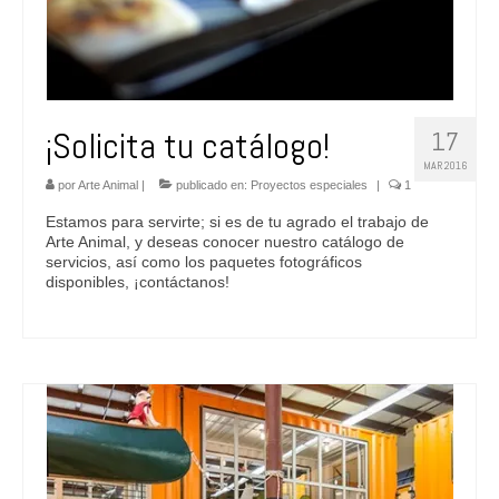
¡Solicita tu catálogo!
17
MAR 2016
por
Arte Animal
|
publicado en:
Proyectos especiales
|
1
Estamos para servirte; si es de tu agrado el trabajo de
Arte Animal, y deseas conocer nuestro catálogo de
servicios, así como los paquetes fotográficos
disponibles, ¡contáctanos!