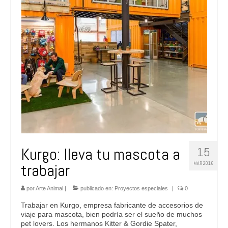
Kurgo: lleva tu mascota a
15
MAR 2016
trabajar
por
Arte Animal
|
publicado en:
Proyectos especiales
|
0
Trabajar en Kurgo, empresa fabricante de accesorios de
viaje para mascota, bien podría ser el sueño de muchos
pet lovers. Los hermanos Kitter & Gordie Spater,