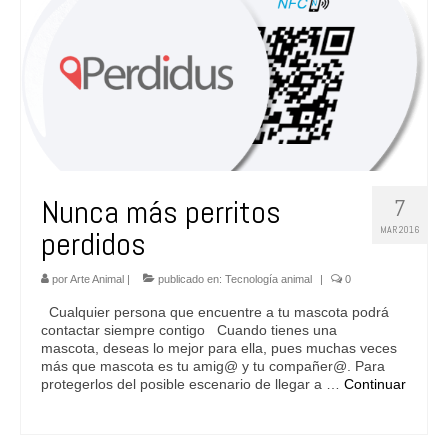
Nunca más perritos
7
MAR 2016
perdidos
por
Arte Animal
|
publicado en:
Tecnología animal
|
0
Cualquier persona que encuentre a tu mascota podrá
contactar siempre contigo Cuando tienes una
mascota, deseas lo mejor para ella, pues muchas veces
más que mascota es tu amig@ y tu compañer@. Para
protegerlos del posible escenario de llegar a …
Continuar