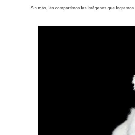
Sin más, les compartimos las imágenes que logramos e