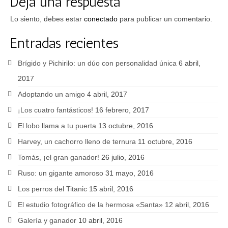
Deja una respuesta
Lo siento, debes estar
conectado
para publicar un comentario.
Entradas recientes
Brígido y Pichirilo: un dúo con personalidad única
6 abril,
2017
Adoptando un amigo
4 abril, 2017
¡Los cuatro fantásticos!
16 febrero, 2017
El lobo llama a tu puerta
13 octubre, 2016
Harvey, un cachorro lleno de ternura
11 octubre, 2016
Tomás, ¡el gran ganador!
26 julio, 2016
Ruso: un gigante amoroso
31 mayo, 2016
Los perros del Titanic
15 abril, 2016
El estudio fotográfico de la hermosa «Santa»
12 abril, 2016
Galería y ganador
10 abril, 2016