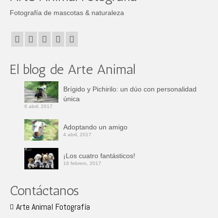
Fotografía de mascotas & naturaleza
El blog de Arte Animal
Brígido y Pichirilo: un dúo con personalidad
única
6 abril, 2017
Adoptando un amigo
4 abril, 2017
¡Los cuatro fantásticos!
16 febrero, 2017
Contáctanos
Arte Animal Fotografía