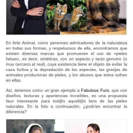
En Arte Animal, como perennes admiradores de la naturaleza
en todas sus formas, y respetuosos de ella, encontramos que
existen diversas marcas que promueven el uso de «pieles
falsas», es decir, sintéticas, con un aspecto y tacto genuino (o
muy cercano al real), cuya existencia tiene el objeto de evitar la
caza furtiva y la depredación de las especies, las granjas de
animales productoras de pieles, y los abusos que estos sufren
en ellas.
Así, tenemos como un gran ejemplo a
Fabulous Furs
, que con
diseños, texturas y apariencias increíbles, es una propuesta
faux
interesante para tod@s aquell@s fans de las pieles
naturales. En la foto a continuación, ¿podrían encontrar la
diferencia?