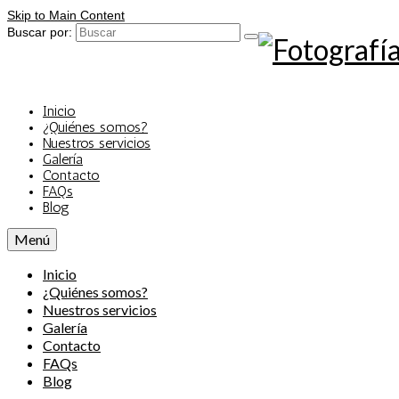
Skip to Main Content
Buscar por:
Inicio
¿Quiénes somos?
Nuestros servicios
Galería
Contacto
FAQs
Blog
Menú
Inicio
¿Quiénes somos?
Nuestros servicios
Galería
Contacto
FAQs
Blog