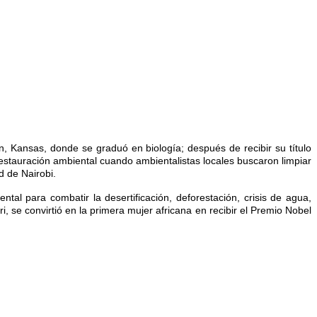
n, Kansas, donde se graduó en biología; después de recibir su título
restauración ambiental cuando ambientalistas locales buscaron limpiar
d de Nairobi.
tal para combatir la desertificación, deforestación, crisis de agua,
se convirtió en la primera mujer africana en recibir el Premio Nobel