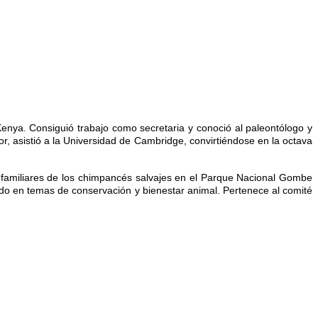
 Kenya. Consiguió trabajo como secretaria y conoció al paleontólogo y
, asistió a la Universidad de Cambridge, convirtiéndose en la octava
y familiares de los chimpancés salvajes en el Parque Nacional Gombe
ado en temas de conservación y bienestar animal. Pertenece al comité