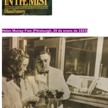
Helen Murray Free
(Pittsburgh, 20 de enero de 1923)