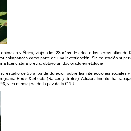
animales y África, viajó a los 23 años de edad a las tierras altas de
ar chimpancés como parte de una investigación. Sin educación superior
una licenciatura previa; obtuvo un doctorado en etología.
su estudio de 55 años de duración sobre las interacciones sociales 
 programa Roots & Shoots (Raíces y Brotes). Adicionalmente, ha trabaj
96, y es mensajera de la paz de la ONU.