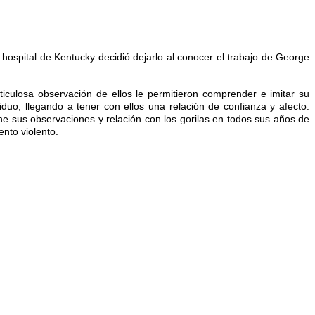
 hospital de Kentucky decidió dejarlo al conocer el trabajo de George
ticulosa observación de ellos le permitieron comprender e imitar su
duo, llegando a tener con ellos una relación de confianza y afecto.
one sus observaciones y relación con los gorilas en todos sus años de
ento violento.