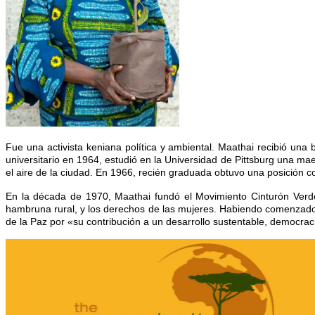
Fue una activista keniana política y ambiental. Maathai recibió una
universitario en 1964, estudió en la Universidad de Pittsburg una ma
el aire de la ciudad. En 1966, recién graduada obtuvo una posición c
En la década de 1970, Maathai fundó el Movimiento Cinturón Ver
hambruna rural, y los derechos de las mujeres. Habiendo comenzado e
de la Paz por «su contribución a un desarrollo sustentable, democrac