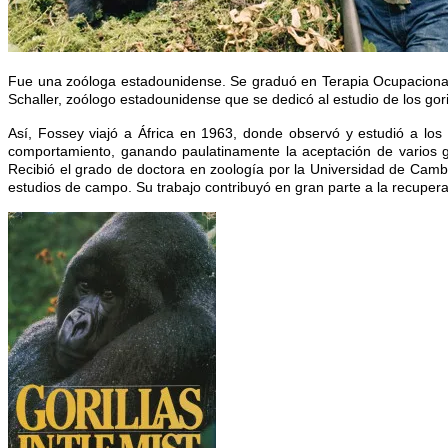
Fue una zoóloga estadounidense. Se graduó en Terapia Ocupaciona
Schaller, zoólogo estadounidense que se dedicó al estudio de los gori
Así, Fossey viajó a África en 1963, donde observó y estudió a los 
comportamiento, ganando paulatinamente la aceptación de varios gru
Recibió el grado de doctora en zoología por la Universidad de Camb
estudios de campo. Su trabajo contribuyó en gran parte a la recuperac