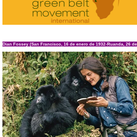
Dian Fossey (San Francisco, 16 de enero de 1932-Ruanda, 26 de