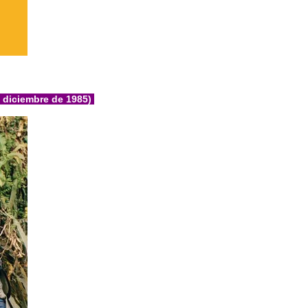
 diciembre de 1985)