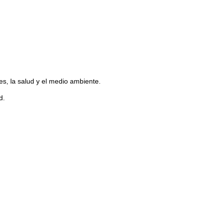
s, la salud y el medio ambiente.
d.