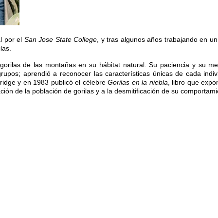
l por el
San Jose State College
, y tras algunos años trabajando en un
las.
gorilas de las montañas en su hábitat natural. Su paciencia y su me
pos; aprendió a reconocer las características únicas de cada indivi
ridge y en 1983 publicó el célebre
Gorilas en la niebla
, libro que exp
ión de la población de gorilas y a la desmitificación de su comportami