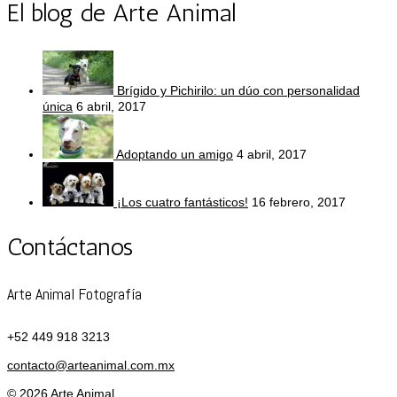
El blog de Arte Animal
Brígido y Pichirilo: un dúo con personalidad
única
6 abril, 2017
Adoptando un amigo
4 abril, 2017
¡Los cuatro fantásticos!
16 febrero, 2017
Contáctanos
Arte Animal Fotografía
+52 449 918 3213
contacto@arteanimal.com.mx
© 2026 Arte Animal