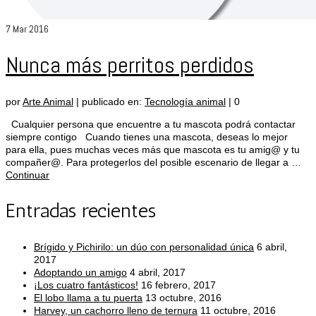
7
Mar 2016
Nunca más perritos perdidos
por
Arte Animal
|
publicado en:
Tecnología animal
|
0
Cualquier persona que encuentre a tu mascota podrá contactar
siempre contigo Cuando tienes una mascota, deseas lo mejor
para ella, pues muchas veces más que mascota es tu amig@ y tu
compañer@. Para protegerlos del posible escenario de llegar a …
Continuar
Entradas recientes
Brígido y Pichirilo: un dúo con personalidad única
6 abril,
2017
Adoptando un amigo
4 abril, 2017
¡Los cuatro fantásticos!
16 febrero, 2017
El lobo llama a tu puerta
13 octubre, 2016
Harvey, un cachorro lleno de ternura
11 octubre, 2016