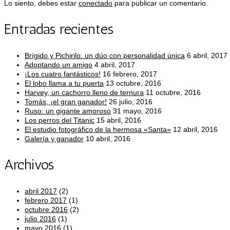
Lo siento, debes estar
conectado
para publicar un comentario.
Entradas recientes
Brígido y Pichirilo: un dúo con personalidad única
6 abril, 2017
Adoptando un amigo
4 abril, 2017
¡Los cuatro fantásticos!
16 febrero, 2017
El lobo llama a tu puerta
13 octubre, 2016
Harvey, un cachorro lleno de ternura
11 octubre, 2016
Tomás, ¡el gran ganador!
26 julio, 2016
Ruso: un gigante amoroso
31 mayo, 2016
Los perros del Titanic
15 abril, 2016
El estudio fotográfico de la hermosa «Santa»
12 abril, 2016
Galería y ganador
10 abril, 2016
Archivos
abril 2017
(2)
febrero 2017
(1)
octubre 2016
(2)
julio 2016
(1)
mayo 2016
(1)