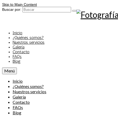
Skip to Main Content
Buscar por:
Inicio
¿Quiénes somos?
Nuestros servicios
Galería
Contacto
FAQs
Blog
Menú
Inicio
¿Quiénes somos?
Nuestros servicios
Galería
Contacto
FAQs
Blog