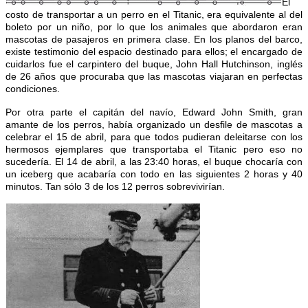
El
costo de transportar a un perro en el Titanic, era equivalente al del
boleto por un niño, por lo que los animales que abordaron eran
mascotas de pasajeros en primera clase. En los planos del barco,
existe testimonio del espacio destinado para ellos; el encargado de
cuidarlos fue el carpintero del buque, John Hall Hutchinson, inglés
de 26 años que procuraba que las mascotas viajaran en perfectas
condiciones.
Por otra parte el capitán del navío, Edward John Smith, gran
amante de los perros, había organizado un desfile de mascotas a
celebrar el 15 de abril, para que todos pudieran deleitarse con los
hermosos ejemplares que transportaba el Titanic pero eso no
sucedería. El 14 de abril, a las 23:40 horas, el buque chocaría con
un iceberg que acabaría con todo en las siguientes 2 horas y 40
minutos. Tan sólo 3 de los 12 perros sobrevivirían.