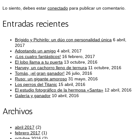
Lo siento, debes estar
conectado
para publicar un comentario.
Entradas recientes
Brígido y Pichirilo: un dúo con personalidad única
6 abril,
2017
Adoptando un amigo
4 abril, 2017
¡Los cuatro fantásticos!
16 febrero, 2017
El lobo llama a tu puerta
13 octubre, 2016
Harvey, un cachorro lleno de ternura
11 octubre, 2016
Tomás, ¡el gran ganador!
26 julio, 2016
Ruso: un gigante amoroso
31 mayo, 2016
Los perros del Titanic
15 abril, 2016
El estudio fotográfico de la hermosa «Santa»
12 abril, 2016
Galería y ganador
10 abril, 2016
Archivos
abril 2017
(2)
febrero 2017
(1)
octubre 2016
(2)