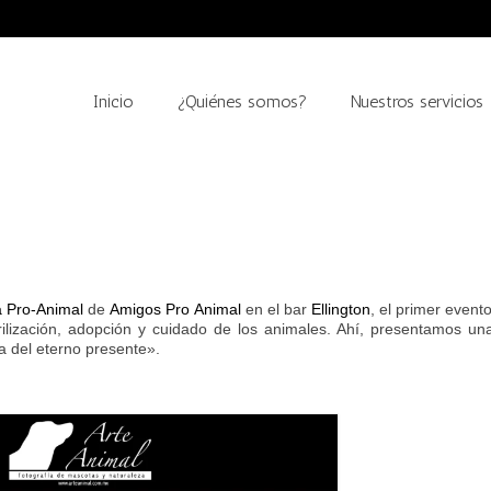
Inicio
¿Quiénes somos?
Nuestros servicios
 Pro-Animal
de
Amigos Pro Animal
en el bar
Ellington
, el primer event
rilización, adopción y cuidado de los animales. Ahí, presentamos un
ía del eterno presente».