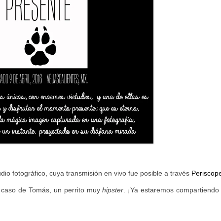
io fotográfico, cuya transmisión en vivo fue posible a través
Periscop
al caso de Tomás, un perrito muy
hipster
. ¡Ya estaremos compartiendo 