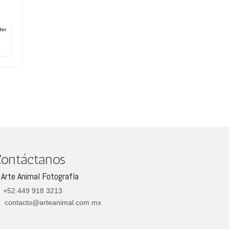
der
ontáctanos
Arte Animal Fotografía
+52 449 918 3213
contacto@arteanimal.com.mx