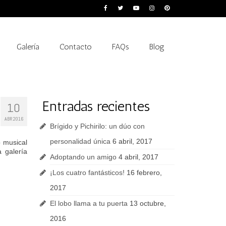
Galería
Contacto
FAQs
Blog
Entradas recientes
10
ABR 2016
Brígido y Pichirilo: un dúo con
personalidad única
6 abril, 2017
o musical
a galería
Adoptando un amigo
4 abril, 2017
¡Los cuatro fantásticos!
16 febrero,
2017
El lobo llama a tu puerta
13 octubre,
2016