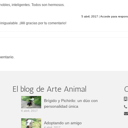
 nobles, inteligentes. Todos son hermosos.
5 abril, 2017
|
Accede para respon
 inigualable. ¡Mil gracias por tu comentario!
entario.
El blog de Arte Animal
C
Brígido y Pichirilo: un dúo con
personalidad única
6 abril, 2017
Adoptando un amigo
4 abril, 2017