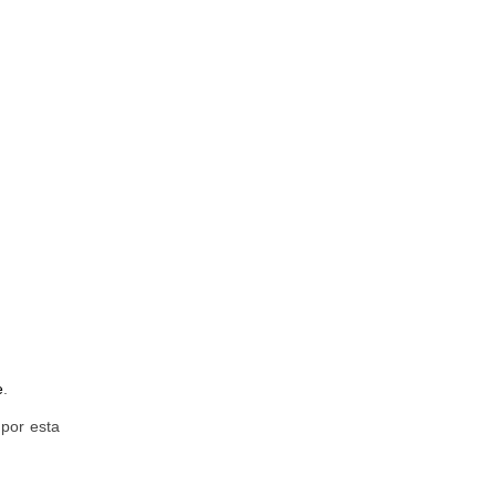
e
.
por esta