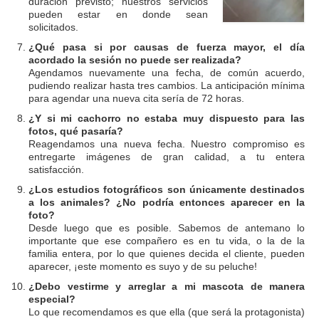
duración previsto; nuestros servicios
pueden estar en donde sean
solicitados.
¿Qué pasa si por causas de fuerza mayor, el día
acordado la sesión no puede ser realizada?
Agendamos nuevamente una fecha, de común acuerdo,
pudiendo realizar hasta tres cambios. La anticipación mínima
para agendar una nueva cita sería de 72 horas.
¿Y si mi cachorro no estaba muy dispuesto para las
fotos, qué pasaría?
Reagendamos una nueva fecha. Nuestro compromiso es
entregarte imágenes de gran calidad, a tu entera
satisfacción.
¿Los estudios fotográficos son únicamente destinados
a los animales? ¿No podría entonces aparecer en la
foto?
Desde luego que es posible. Sabemos de antemano lo
importante que ese compañero es en tu vida, o la de la
familia entera, por lo que quienes decida el cliente, pueden
aparecer, ¡este momento es suyo y de su peluche!
¿Debo vestirme y arreglar a mi mascota de manera
especial?
Lo que recomendamos es que ella (que será la protagonista)