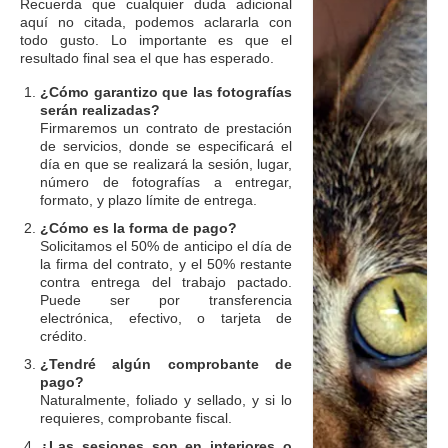
Recuerda que cualquier duda adicional
aquí no citada, podemos aclararla con
todo gusto. Lo importante es que el
resultado final sea el que has esperado.
¿Cómo garantizo que las fotografías
serán realizadas?
Firmaremos un contrato de prestación
de servicios, donde se especificará el
día en que se realizará la sesión, lugar,
número de fotografías a entregar,
formato, y plazo límite de entrega.
¿Cómo es la forma de pago?
Solicitamos el 50% de anticipo el día de
la firma del contrato, y el 50% restante
contra entrega del trabajo pactado.
Puede ser por transferencia
electrónica, efectivo, o tarjeta de
crédito.
¿Tendré algún comprobante de
pago?
Naturalmente, foliado y sellado, y si lo
requieres, comprobante fiscal.
¿Las sesiones son en interiores o