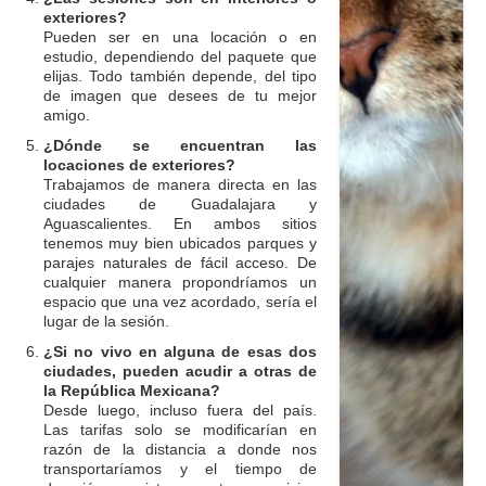
exteriores?
Pueden ser en una locación o en
estudio, dependiendo del paquete que
elijas. Todo también depende, del tipo
de imagen que desees de tu mejor
amigo.
¿Dónde se encuentran las
locaciones de exteriores?
Trabajamos de manera directa en las
ciudades de Guadalajara y
Aguascalientes. En ambos sitios
tenemos muy bien ubicados parques y
parajes naturales de fácil acceso. De
cualquier manera propondríamos un
espacio que una vez acordado, sería el
lugar de la sesión.
¿Si no vivo en alguna de esas dos
ciudades, pueden acudir a otras de
la República Mexicana?
Desde luego, incluso fuera del país.
Las tarifas solo se modificarían en
razón de la distancia a donde nos
transportaríamos y el tiempo de