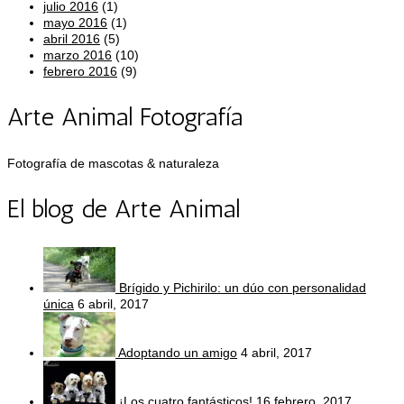
julio 2016
(1)
mayo 2016
(1)
abril 2016
(5)
marzo 2016
(10)
febrero 2016
(9)
Arte Animal Fotografía
Fotografía de mascotas & naturaleza
El blog de Arte Animal
Brígido y Pichirilo: un dúo con personalidad
única
6 abril, 2017
Adoptando un amigo
4 abril, 2017
¡Los cuatro fantásticos!
16 febrero, 2017