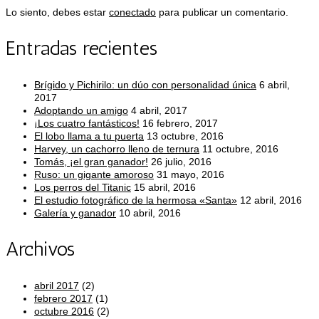
Lo siento, debes estar
conectado
para publicar un comentario.
Entradas recientes
Brígido y Pichirilo: un dúo con personalidad única
6 abril,
2017
Adoptando un amigo
4 abril, 2017
¡Los cuatro fantásticos!
16 febrero, 2017
El lobo llama a tu puerta
13 octubre, 2016
Harvey, un cachorro lleno de ternura
11 octubre, 2016
Tomás, ¡el gran ganador!
26 julio, 2016
Ruso: un gigante amoroso
31 mayo, 2016
Los perros del Titanic
15 abril, 2016
El estudio fotográfico de la hermosa «Santa»
12 abril, 2016
Galería y ganador
10 abril, 2016
Archivos
abril 2017
(2)
febrero 2017
(1)
octubre 2016
(2)