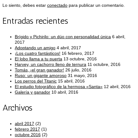
Lo siento, debes estar
conectado
para publicar un comentario.
Entradas recientes
Brígido y Pichirilo: un dúo con personalidad única
6 abril,
2017
Adoptando un amigo
4 abril, 2017
¡Los cuatro fantásticos!
16 febrero, 2017
El lobo llama a tu puerta
13 octubre, 2016
Harvey, un cachorro lleno de ternura
11 octubre, 2016
Tomás, ¡el gran ganador!
26 julio, 2016
Ruso: un gigante amoroso
31 mayo, 2016
Los perros del Titanic
15 abril, 2016
El estudio fotográfico de la hermosa «Santa»
12 abril, 2016
Galería y ganador
10 abril, 2016
Archivos
abril 2017
(2)
febrero 2017
(1)
octubre 2016
(2)