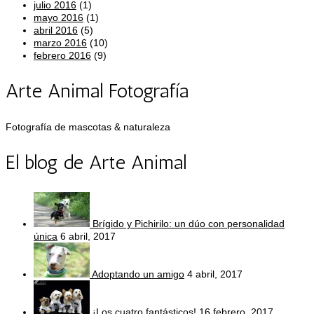
julio 2016
(1)
mayo 2016
(1)
abril 2016
(5)
marzo 2016
(10)
febrero 2016
(9)
Arte Animal Fotografía
Fotografía de mascotas & naturaleza
El blog de Arte Animal
Brígido y Pichirilo: un dúo con personalidad
única
6 abril, 2017
Adoptando un amigo
4 abril, 2017
¡Los cuatro fantásticos!
16 febrero, 2017