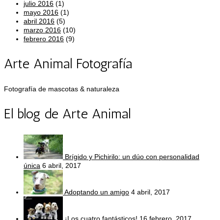
julio 2016
(1)
mayo 2016
(1)
abril 2016
(5)
marzo 2016
(10)
febrero 2016
(9)
Arte Animal Fotografía
Fotografía de mascotas & naturaleza
El blog de Arte Animal
Brígido y Pichirilo: un dúo con personalidad
única
6 abril, 2017
Adoptando un amigo
4 abril, 2017
¡Los cuatro fantásticos!
16 febrero, 2017