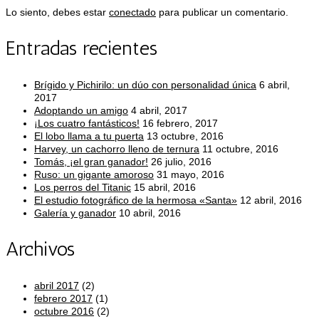
Lo siento, debes estar
conectado
para publicar un comentario.
Entradas recientes
Brígido y Pichirilo: un dúo con personalidad única
6 abril,
2017
Adoptando un amigo
4 abril, 2017
¡Los cuatro fantásticos!
16 febrero, 2017
El lobo llama a tu puerta
13 octubre, 2016
Harvey, un cachorro lleno de ternura
11 octubre, 2016
Tomás, ¡el gran ganador!
26 julio, 2016
Ruso: un gigante amoroso
31 mayo, 2016
Los perros del Titanic
15 abril, 2016
El estudio fotográfico de la hermosa «Santa»
12 abril, 2016
Galería y ganador
10 abril, 2016
Archivos
abril 2017
(2)
febrero 2017
(1)
octubre 2016
(2)