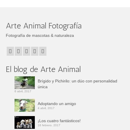
Arte Animal Fotografía
Fotografía de mascotas & naturaleza
El blog de Arte Animal
Brígido y Pichirilo: un dúo con personalidad
única
6 abril, 2017
Adoptando un amigo
4 abril, 2017
¡Los cuatro fantásticos!
16 febrero, 2017