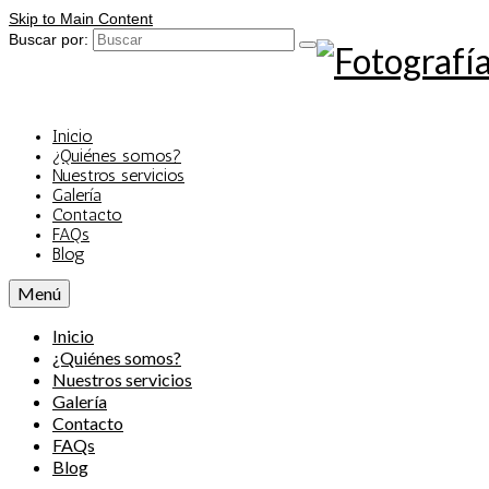
Skip to Main Content
Buscar por:
Inicio
¿Quiénes somos?
Nuestros servicios
Galería
Contacto
FAQs
Blog
Menú
Inicio
¿Quiénes somos?
Nuestros servicios
Galería
Contacto
FAQs
Blog