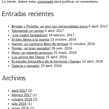
Lo siento, debes estar
conectado
para publicar un comentario.
Entradas recientes
Brígido y Pichirilo: un dúo con personalidad única
6 abril, 2017
Adoptando un amigo
4 abril, 2017
¡Los cuatro fantásticos!
16 febrero, 2017
El lobo llama a tu puerta
13 octubre, 2016
Harvey, un cachorro lleno de ternura
11 octubre, 2016
Tomás, ¡el gran ganador!
26 julio, 2016
Ruso: un gigante amoroso
31 mayo, 2016
Los perros del Titanic
15 abril, 2016
El estudio fotográfico de la hermosa «Santa»
12 abril, 2016
Galería y ganador
10 abril, 2016
Archivos
abril 2017
(2)
febrero 2017
(1)
octubre 2016
(2)
julio 2016
(1)
mayo 2016
(1)