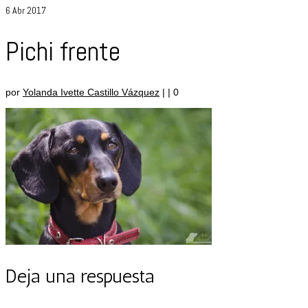
6
Abr 2017
Pichi frente
por
Yolanda Ivette Castillo Vázquez
|
|
0
Deja una respuesta