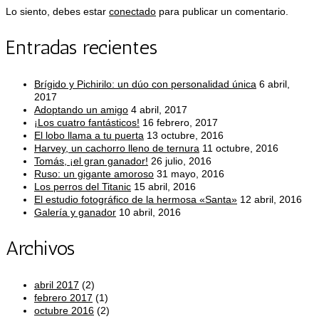
Lo siento, debes estar
conectado
para publicar un comentario.
Entradas recientes
Brígido y Pichirilo: un dúo con personalidad única
6 abril,
2017
Adoptando un amigo
4 abril, 2017
¡Los cuatro fantásticos!
16 febrero, 2017
El lobo llama a tu puerta
13 octubre, 2016
Harvey, un cachorro lleno de ternura
11 octubre, 2016
Tomás, ¡el gran ganador!
26 julio, 2016
Ruso: un gigante amoroso
31 mayo, 2016
Los perros del Titanic
15 abril, 2016
El estudio fotográfico de la hermosa «Santa»
12 abril, 2016
Galería y ganador
10 abril, 2016
Archivos
abril 2017
(2)
febrero 2017
(1)
octubre 2016
(2)