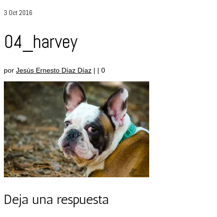
3
Oct 2016
04_harvey
por
Jesús Ernesto Díaz Díaz
|
|
0
Deja una respuesta