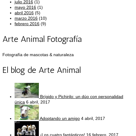
julio 2016
(1)
mayo 2016
(1)
abril 2016
(5)
marzo 2016
(10)
febrero 2016
(9)
Arte Animal Fotografía
Fotografía de mascotas & naturaleza
El blog de Arte Animal
Brígido y Pichirilo: un dúo con personalidad
única
6 abril, 2017
Adoptando un amigo
4 abril, 2017
¡Los cuatro fantásticos!
16 febrero, 2017