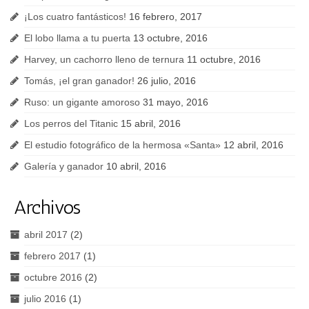
¡Los cuatro fantásticos!
16 febrero, 2017
El lobo llama a tu puerta
13 octubre, 2016
Harvey, un cachorro lleno de ternura
11 octubre, 2016
Tomás, ¡el gran ganador!
26 julio, 2016
Ruso: un gigante amoroso
31 mayo, 2016
Los perros del Titanic
15 abril, 2016
El estudio fotográfico de la hermosa «Santa»
12 abril, 2016
Galería y ganador
10 abril, 2016
Archivos
abril 2017
(2)
febrero 2017
(1)
octubre 2016
(2)
julio 2016
(1)