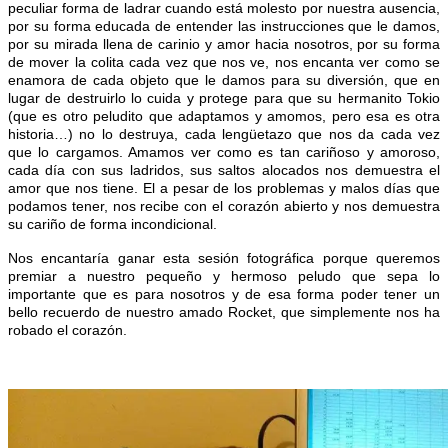
peculiar forma de ladrar cuando está molesto por nuestra ausencia,
por su forma educada de entender las instrucciones que le damos,
por su mirada llena de carinio y amor hacia nosotros, por su forma
de mover la colita cada vez que nos ve, nos encanta ver como se
enamora de cada objeto que le damos para su diversión, que en
lugar de destruirlo lo cuida y protege para que su hermanito Tokio
(que es otro peludito que adaptamos y amomos, pero esa es otra
historia…) no lo destruya, cada lengüetazo que nos da cada vez
que lo cargamos. Amamos ver como es tan cariñoso y amoroso,
cada día con sus ladridos, sus saltos alocados nos demuestra el
amor que nos tiene. El a pesar de los problemas y malos días que
podamos tener, nos recibe con el corazón abierto y nos demuestra
su cariño de forma incondicional.
Nos encantaría ganar esta sesión fotográfica porque queremos
premiar a nuestro pequeño y hermoso peludo que sepa lo
importante que es para nosotros y de esa forma poder tener un
bello recuerdo de nuestro amado Rocket, que simplemente nos ha
robado el corazón.