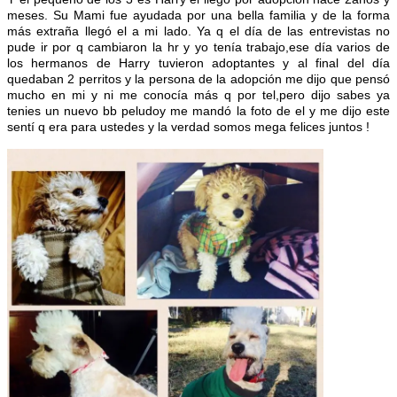
meses. Su Mami fue ayudada por una bella familia y de la forma
más extraña llegó el a mi lado. Ya q el día de las entrevistas no
pude ir por q cambiaron la hr y yo tenía trabajo,ese día varios de
los hermanos de Harry tuvieron adoptantes y al final del día
quedaban 2 perritos y la persona de la adopción me dijo que pensó
mucho en mi y ni me conocía más q por tel,pero dijo sabes ya
tenies un nuevo bb peludoy me mandó la foto de el y me dijo este
sentí q era para ustedes y la verdad somos mega felices juntos !