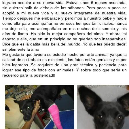
lograba acoplar a su nueva vida. Estuvo unos 6 meses asustada,
sin quieres salir de debajo de las sábanas. Pero poco a poco se
acopló a mi nueva vida y al nuevo integrante de nuestra vida.
Tiempo después me embarace y perdimos a nuestro bebé y nadie
como ella para acompañarme en esos tiempos tan difíciles, nunca
me dejo sola, me acompañaba en mis noches de insomnio y mis
días de llanto. Ha sido la mejor compañera del alma. Y ahora mi
esposo y ella, que en un principio no se querían son inseparables.
Dice que es la gatita más bella del mundo. Yo que les puedo decir:
simplemente la amo
Me gustaría que tuviera su estudio hecho por arte animal, ya que la
calidad de su trabajo es excelente, las fotos están geniales y super
bien logradas. Se requiere de una gran técnica y paciencia para
lograr ese tipo de fotos con animales. Y sobre todo que sería un
recuerdo para la posteridad!!