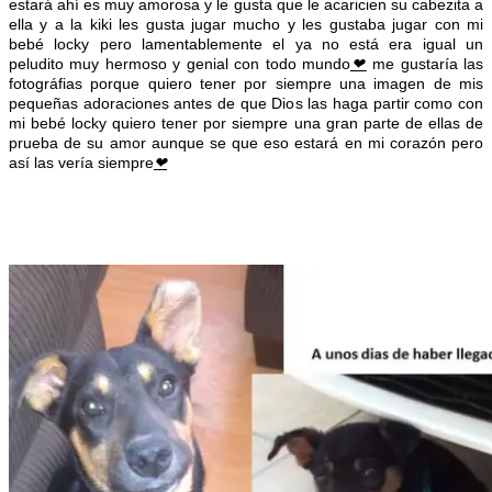
estará ahí es muy amorosa y le gusta que le acaricien su cabezita a
ella y a la kiki les gusta jugar mucho y les gustaba jugar con mi
bebé locky pero lamentablemente el ya no está era igual un
peludito muy hermoso y genial con todo mundo
❤
me gustaría las
fotográfias porque quiero tener por siempre una imagen de mis
pequeñas adoraciones antes de que Dios las haga partir como con
mi bebé locky quiero tener por siempre una gran parte de ellas de
prueba de su amor aunque se que eso estará en mi corazón pero
así las vería siempre
❤