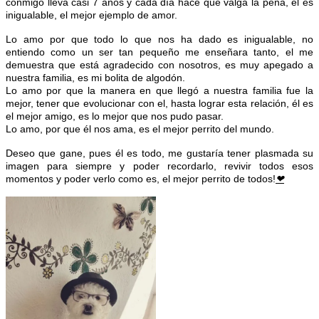
conmigo lleva casi 7 años y cada día hace que valga la pena, el es
inigualable, el mejor ejemplo de amor.
Lo amo por que todo lo que nos ha dado es inigualable, no
entiendo como un ser tan pequeño me enseñara tanto, el me
demuestra que está agradecido con nosotros, es muy apegado a
nuestra familia, es mi bolita de algodón.
Lo amo por que la manera en que llegó a nuestra familia fue la
mejor, tener que evolucionar con el, hasta lograr esta relación, él es
el mejor amigo, es lo mejor que nos pudo pasar.
Lo amo, por que él nos ama, es el mejor perrito del mundo.
Deseo que gane, pues él es todo, me gustaría tener plasmada su
imagen para siempre y poder recordarlo, revivir todos esos
momentos y poder verlo como es, el mejor perrito de todos!
❤