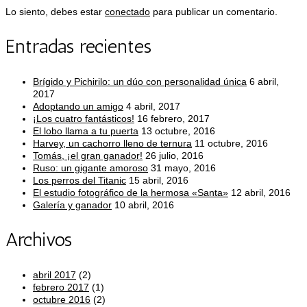
Lo siento, debes estar
conectado
para publicar un comentario.
Entradas recientes
Brígido y Pichirilo: un dúo con personalidad única
6 abril,
2017
Adoptando un amigo
4 abril, 2017
¡Los cuatro fantásticos!
16 febrero, 2017
El lobo llama a tu puerta
13 octubre, 2016
Harvey, un cachorro lleno de ternura
11 octubre, 2016
Tomás, ¡el gran ganador!
26 julio, 2016
Ruso: un gigante amoroso
31 mayo, 2016
Los perros del Titanic
15 abril, 2016
El estudio fotográfico de la hermosa «Santa»
12 abril, 2016
Galería y ganador
10 abril, 2016
Archivos
abril 2017
(2)
febrero 2017
(1)
octubre 2016
(2)