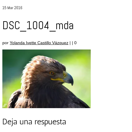
15
Mar 2016
DSC_1004_mda
por
Yolanda Ivette Castillo Vázquez
|
|
0
Deja una respuesta