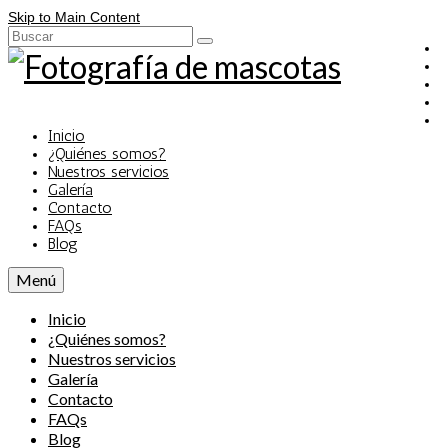
Skip to Main Content
Buscar
por:
Inicio
¿Quiénes somos?
Nuestros servicios
Galería
Contacto
FAQs
Blog
Menú
Inicio
¿Quiénes somos?
Nuestros servicios
Galería
Contacto
FAQs
Blog