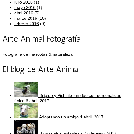
julio 2016
(1)
mayo 2016
(1)
abril 2016
(5)
marzo 2016
(10)
febrero 2016
(9)
Arte Animal Fotografía
Fotografía de mascotas & naturaleza
El blog de Arte Animal
Brígido y Pichirilo: un dúo con personalidad
única
6 abril, 2017
Adoptando un amigo
4 abril, 2017
¡Los cuatro fantásticos!
16 febrero, 2017