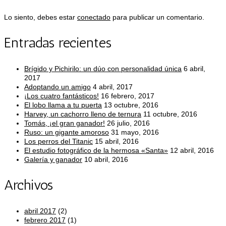
Lo siento, debes estar
conectado
para publicar un comentario.
Entradas recientes
Brígido y Pichirilo: un dúo con personalidad única
6 abril,
2017
Adoptando un amigo
4 abril, 2017
¡Los cuatro fantásticos!
16 febrero, 2017
El lobo llama a tu puerta
13 octubre, 2016
Harvey, un cachorro lleno de ternura
11 octubre, 2016
Tomás, ¡el gran ganador!
26 julio, 2016
Ruso: un gigante amoroso
31 mayo, 2016
Los perros del Titanic
15 abril, 2016
El estudio fotográfico de la hermosa «Santa»
12 abril, 2016
Galería y ganador
10 abril, 2016
Archivos
abril 2017
(2)
febrero 2017
(1)