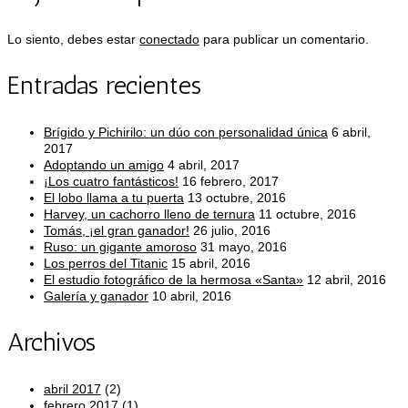
Lo siento, debes estar
conectado
para publicar un comentario.
Entradas recientes
Brígido y Pichirilo: un dúo con personalidad única
6 abril,
2017
Adoptando un amigo
4 abril, 2017
¡Los cuatro fantásticos!
16 febrero, 2017
El lobo llama a tu puerta
13 octubre, 2016
Harvey, un cachorro lleno de ternura
11 octubre, 2016
Tomás, ¡el gran ganador!
26 julio, 2016
Ruso: un gigante amoroso
31 mayo, 2016
Los perros del Titanic
15 abril, 2016
El estudio fotográfico de la hermosa «Santa»
12 abril, 2016
Galería y ganador
10 abril, 2016
Archivos
abril 2017
(2)
febrero 2017
(1)