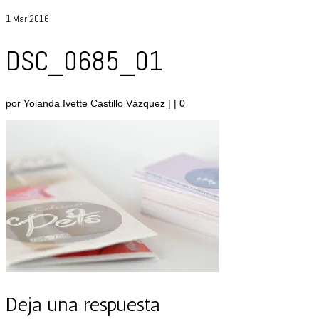
1
Mar 2016
DSC_0685_01
por
Yolanda Ivette Castillo Vázquez
|
|
0
Deja una respuesta