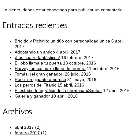
Lo siento, debes estar
conectado
para publicar un comentario.
Entradas recientes
Brígido y Pichirilo: un dúo con personalidad única
6 abril,
2017
Adoptando un amigo
4 abril, 2017
¡Los cuatro fantásticos!
16 febrero, 2017
El lobo llama a tu puerta
13 octubre, 2016
Harvey, un cachorro lleno de ternura
11 octubre, 2016
Tomás, ¡el gran ganador!
26 julio, 2016
Ruso: un gigante amoroso
31 mayo, 2016
Los perros del Titanic
15 abril, 2016
El estudio fotográfico de la hermosa «Santa»
12 abril, 2016
Galería y ganador
10 abril, 2016
Archivos
abril 2017
(2)
febrero 2017
(1)