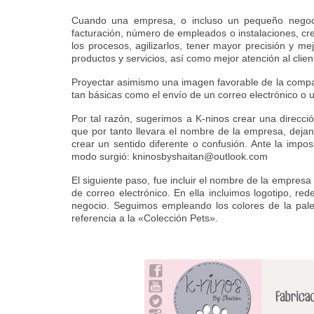
Cuando una empresa, o incluso un pequeño negocio,
facturación, número de empleados o instalaciones, cr
los procesos, agilizarlos, tener mayor precisión y m
productos y servicios, así como mejor atención al clien
Pro
yectar asimismo una imagen favorable de la compa
tan básicas como el envío de un correo electrónico o u
Por tal razón, sugerimos a K-ninos crear una direcci
que por tanto llevara el nombre de la empresa, dejan
crear un sentido diferente o confusión. Ante la impo
modo surgió: kninosbyshaitan@outlook.com
El siguiente paso, fue incluir el nombre de la empresa
de correo electrónico. En ella incluimos logotipo, re
negocio. Seguimos empleando los colores de la palet
referencia a la «Colección Pets».