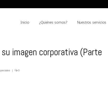
Inicio
¿Quiénes somos?
Nuestros servicios
y su imagen corporativa (Parte
peciales
|
0