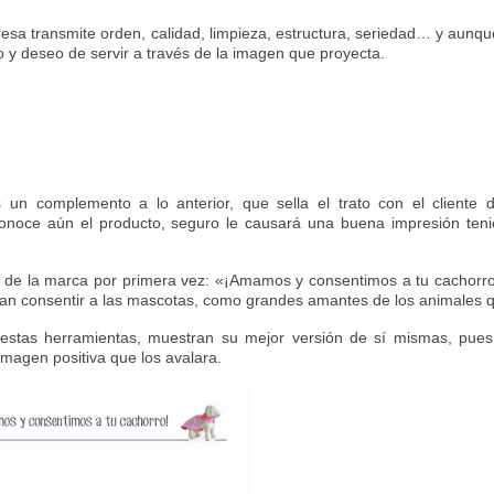
sa transmite orden, calidad, limpieza, estructura, seriedad… y aunq
 y deseo de servir a través de la imagen que proyecta.
 un complemento a lo anterior, que sella el trato con el cliente 
conoce aún el producto, seguro le causará una buena impresión teni
 de la marca por primera vez: «¡Amamos y consentimos a tu cachorro
can consentir a las mascotas, como grandes amantes de los animales 
stas herramientas, muestran su mejor versión de sí mismas, pue
imagen positiva que los avalara.