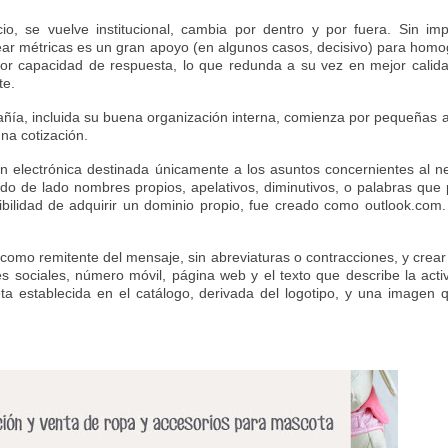
 se vuelve institucional, cambia por dentro y por fuera. Sin imp
ear métricas es un gran apoyo (en algunos casos, decisivo) para hom
ejor capacidad de respuesta, lo que redunda a su vez en mejor calid
te.
ñía, incluida su buena organización interna, comienza por pequeñas 
na cotización.
ón electrónica destinada únicamente a los asuntos concernientes al n
do de lado nombres propios, apelativos, diminutivos, o palabras que
sibilidad de adquirir un dominio propio, fue creado como outlook.com
 como remitente del mensaje, sin abreviaturas o contracciones, y crear
des sociales, número móvil, página web y el texto que describe la acti
a establecida en el catálogo, derivada del logotipo, y una imagen 