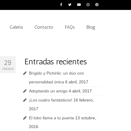
Galería
Contacto
FAQs
Blog
Entradas recientes
29
FEB 2016
Brígido y Pichirilo: un dúo con
personalidad única
6 abril, 2017
Adoptando un amigo
4 abril, 2017
¡Los cuatro fantásticos!
16 febrero,
2017
El lobo llama a tu puerta
13 octubre,
2016