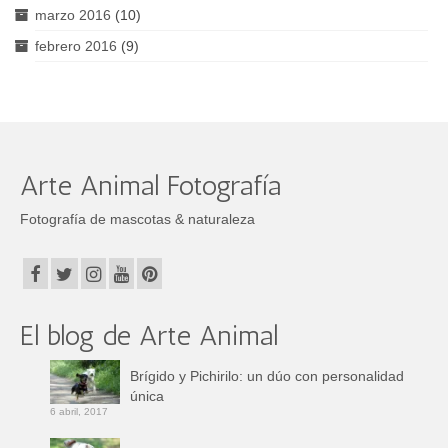
marzo 2016
(10)
febrero 2016
(9)
Arte Animal Fotografía
Fotografía de mascotas & naturaleza
El blog de Arte Animal
Brígido y Pichirilo: un dúo con personalidad
única
6 abril, 2017