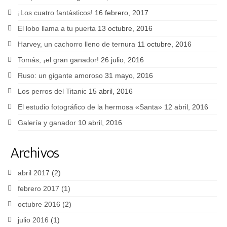
¡Los cuatro fantásticos!
16 febrero, 2017
El lobo llama a tu puerta
13 octubre, 2016
Harvey, un cachorro lleno de ternura
11 octubre, 2016
Tomás, ¡el gran ganador!
26 julio, 2016
Ruso: un gigante amoroso
31 mayo, 2016
Los perros del Titanic
15 abril, 2016
El estudio fotográfico de la hermosa «Santa»
12 abril, 2016
Galería y ganador
10 abril, 2016
Archivos
abril 2017
(2)
febrero 2017
(1)
octubre 2016
(2)
julio 2016
(1)