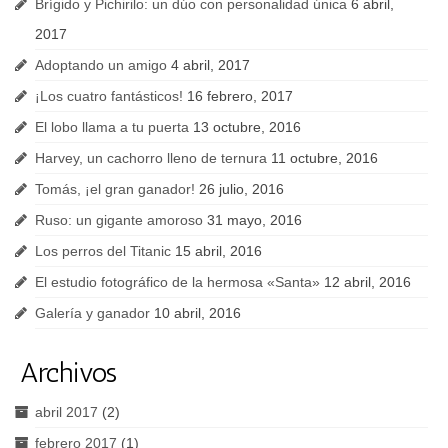
Brígido y Pichirilo: un dúo con personalidad única
6 abril,
FAQs
2017
Blog
Adoptando un amigo
4 abril, 2017
¡Los cuatro fantásticos!
16 febrero, 2017
El lobo llama a tu puerta
13 octubre, 2016
Harvey, un cachorro lleno de ternura
11 octubre, 2016
Tomás, ¡el gran ganador!
26 julio, 2016
Ruso: un gigante amoroso
31 mayo, 2016
Los perros del Titanic
15 abril, 2016
El estudio fotográfico de la hermosa «Santa»
12 abril, 2016
Galería y ganador
10 abril, 2016
Archivos
abril 2017
(2)
febrero 2017
(1)