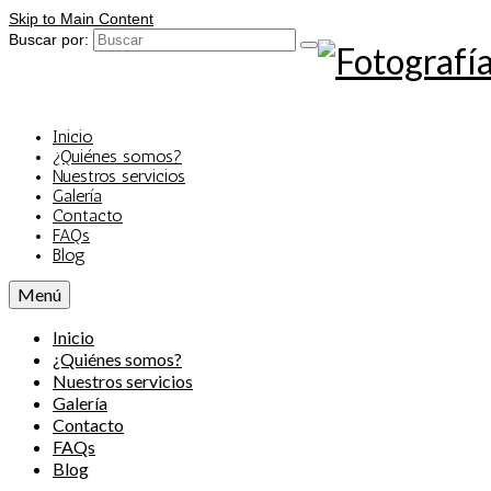
Skip to Main Content
Buscar por:
Inicio
¿Quiénes somos?
Nuestros servicios
Galería
Contacto
FAQs
Blog
Menú
Inicio
¿Quiénes somos?
Nuestros servicios
Galería
Contacto
FAQs
Blog