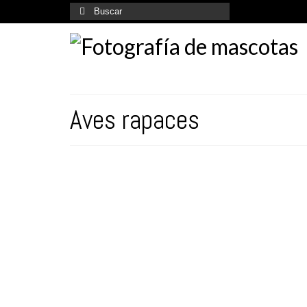
Buscar
por:
Aves rapaces