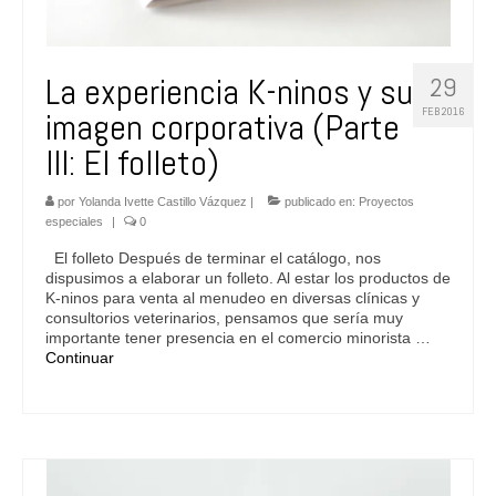
La experiencia K-ninos y su
29
FEB 2016
imagen corporativa (Parte
III: El folleto)
por
Yolanda Ivette Castillo Vázquez
|
publicado en:
Proyectos
especiales
|
0
El folleto Después de terminar el catálogo, nos
dispusimos a elaborar un folleto. Al estar los productos de
K-ninos para venta al menudeo en diversas clínicas y
consultorios veterinarios, pensamos que sería muy
importante tener presencia en el comercio minorista …
Continuar