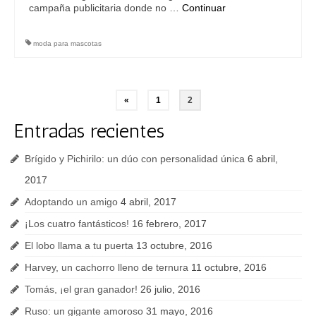
campaña publicitaria donde no …
Continuar
moda para mascotas
Navegación
«
1
2
de
Entradas recientes
entradas
Brígido y Pichirilo: un dúo con personalidad única
6 abril,
2017
Adoptando un amigo
4 abril, 2017
¡Los cuatro fantásticos!
16 febrero, 2017
El lobo llama a tu puerta
13 octubre, 2016
Harvey, un cachorro lleno de ternura
11 octubre, 2016
Tomás, ¡el gran ganador!
26 julio, 2016
Ruso: un gigante amoroso
31 mayo, 2016