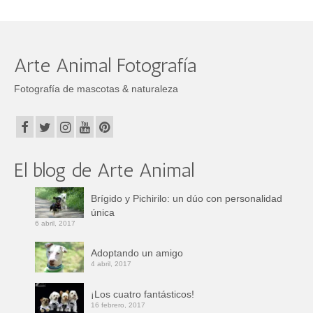
Arte Animal Fotografía
Fotografía de mascotas & naturaleza
El blog de Arte Animal
Brígido y Pichirilo: un dúo con personalidad
única
6 abril, 2017
Adoptando un amigo
4 abril, 2017
¡Los cuatro fantásticos!
16 febrero, 2017