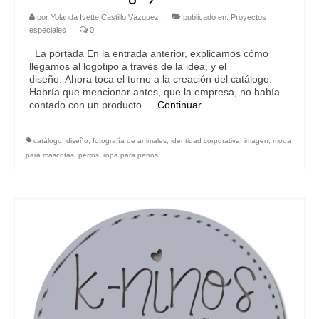
por
Yolanda Ivette Castillo Vázquez
|
publicado en:
Proyectos
especiales
|
0
La portada En la entrada anterior, explicamos cómo
llegamos al logotipo a través de la idea, y el
diseño. Ahora toca el turno a la creación del catálogo.
Habría que mencionar antes, que la empresa, no había
contado con un producto …
Continuar
catálogo
,
diseño
,
fotografía de animales
,
identidad corporativa
,
imagen
,
moda
para mascotas
,
perros
,
ropa para perros