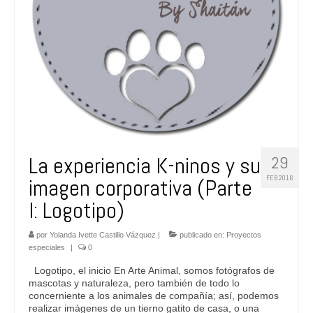
La experiencia K-ninos y su
29
FEB 2016
imagen corporativa (Parte
I: Logotipo)
por
Yolanda Ivette Castillo Vázquez
|
publicado en:
Proyectos
especiales
|
0
Logotipo, el inicio En Arte Animal, somos fotógrafos de
mascotas y naturaleza, pero también de todo lo
concerniente a los animales de compañía; así, podemos
realizar imágenes de un tierno gatito de casa, o una