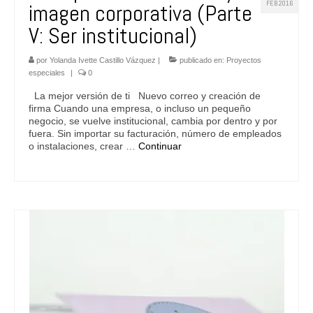
FEB 2016
imagen corporativa (Parte
V: Ser institucional)
por
Yolanda Ivette Castillo Vázquez
|
publicado en:
Proyectos
especiales
|
0
La mejor versión de ti Nuevo correo y creación de
firma Cuando una empresa, o incluso un pequeño
negocio, se vuelve institucional, cambia por dentro y por
fuera. Sin importar su facturación, número de empleados
o instalaciones, crear …
Continuar