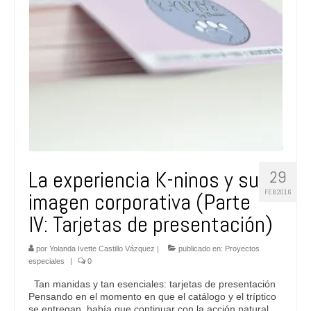
La experiencia K-ninos y su
29
FEB 2016
imagen corporativa (Parte
IV: Tarjetas de presentación)
por
Yolanda Ivette Castillo Vázquez
|
publicado en:
Proyectos
especiales
|
0
Tan manidas y tan esenciales: tarjetas de presentación
Pensando en el momento en que el catálogo y el tríptico
se entregan, había que continuar con la acción natural