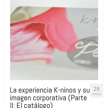
La experiencia K-ninos y su
29
FEB 2016
imagen corporativa (Parte
II: El catálogo)